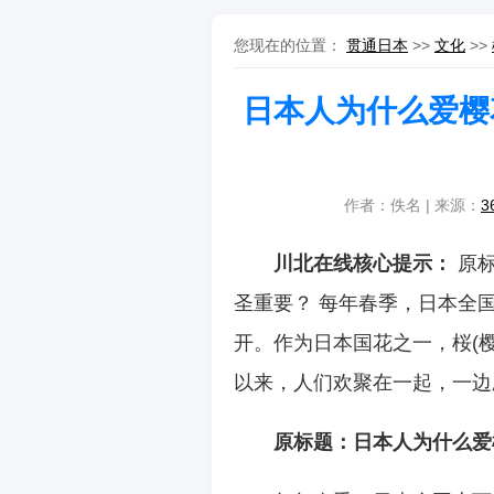
您现在的位置：
贯通日本
>>
文化
>>
日本人为什么爱樱
作者：佚名 | 来源：
3
川北在线核心提示：
原标
圣重要？ 每年春季，日本全
开。作为日本国花之一，桜(
以来，人们欢聚在一起，一边
原标题：日本人为什么爱