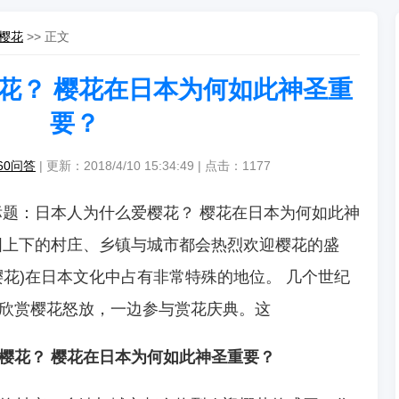
樱花
>> 正文
花？ 樱花在日本为何如此神圣重
要？
60问答
| 更新：2018/4/10 15:34:49 | 点击：
1177
题：日本人为什么爱樱花？ 樱花在日本为何如此神
国上下的村庄、乡镇与城市都会热烈欢迎樱花的盛
樱花)在日本文化中占有非常特殊的地位。 几个世纪
欣赏樱花怒放，一边参与赏花庆典。这
樱花？ 樱花在日本为何如此神圣重要？