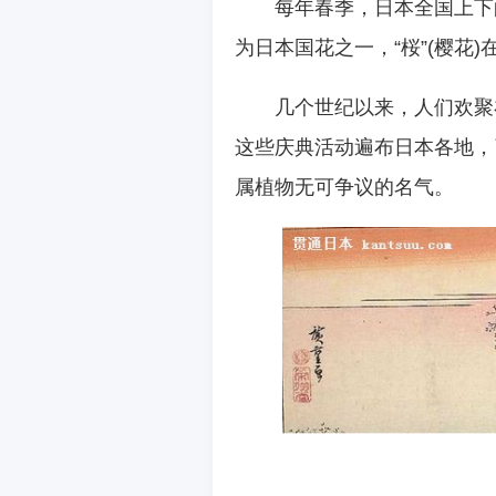
每年春季，日本全国上下
为日本国花之一，“桜”(樱花
几个世纪以来，人们欢聚
这些庆典活动遍布日本各地，
属植物无可争议的名气。