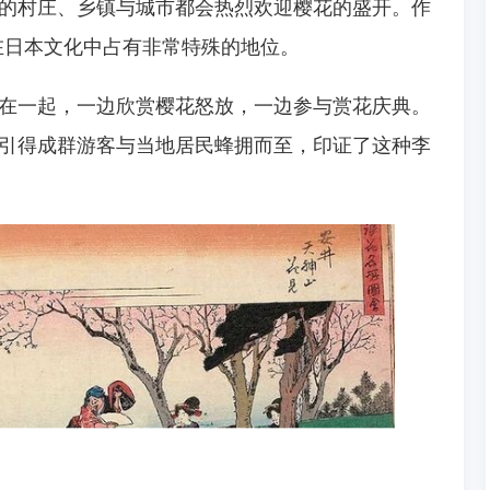
的村庄、乡镇与城市都会热烈欢迎樱花的盛开。作
)在日本文化中占有非常特殊的地位。
在一起，一边欣赏樱花怒放，一边参与赏花庆典。
引得成群游客与当地居民蜂拥而至，印证了这种李