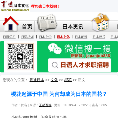
您现在的位置：
贯通日本
>>
文化
>>
樱花
>> 正文
樱花起源于中国 为何却成为日本的国花？
作者：佚名 | 来源：
互动百科
| 更新：2018/4/4 12:58:23 | 点击：
805
小园新种红樱树，闲绕花枝便当游。