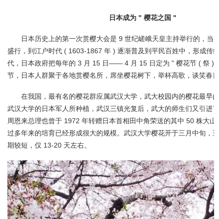
日本成为 " 樱花之国 "
日本历史上的第一次赏樱大会是 9 世纪嵯峨天皇主持举行的，当
盛行，到江户时代 ( 1603-1867 年 ) 逐渐普及到平民百姓中，形成
代，日本政府把每年的 3 月 15 日—— 4 月 15 日定为 " 樱花节 ( 祭 
节，日本人群聚于各地赏樱名所，席坐樱花树下，举杯高歌，谈笑春
在我国，最有名的樱花群应属武汉大学，武大校园内的樱花最早
武汉大学的日本军人所种植，武汉三镇光复后，武大的师生们又引进
周恩来总理也曾于 1972 年转赠日本首相田中角荣送的其中 50 株大
过多年来的培育已经形成很大的规模。武汉大学樱花开于三月中旬，
期较短，仅 13-20 天左右。