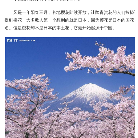
又是一年阳春三月，各地樱花陆续开放，让踏青赏花的人们按捺
提到樱花，大多数人第一个想到的就是日本，因为樱花是日本的国花
名。但是樱花却不是日本的本土花，它最开始起源于中国。