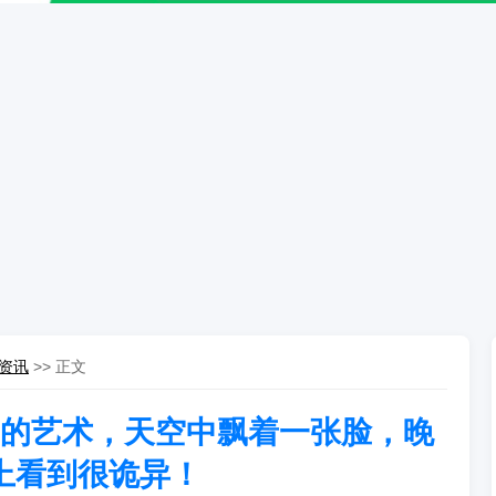
资讯
>> 正文
”的艺术，天空中飘着一张脸，晚
上看到很诡异！