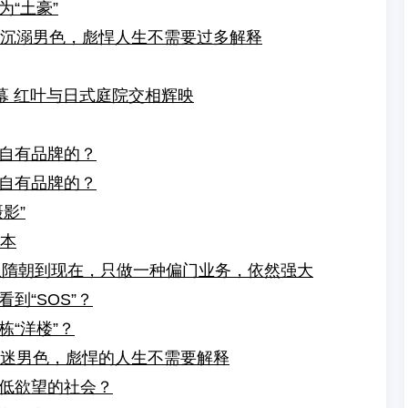
“土豪”
酒沉溺男色，彪悍人生不需要过多解释
幕 红叶与日式庭院交相辉映
自有品牌的？
自有品牌的？
影”
日本
，从隋朝到现在，只做一种偏门业务，依然强大
到“SOS”？
“洋楼”？
沉迷男色，彪悍的人生不需要解释
低欲望的社会？