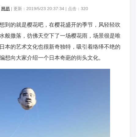
：
网易
| 更新：2019/5/23 20:37:34 | 点击：
320
想到的就是樱花吧，在樱花盛开的季节，风轻轻吹
水般撒落，彷佛天空下了一场樱花雨，场景很是唯
日本的艺术文化也很新奇独特，吸引着络绎不绝的
编想向大家介绍一个日本奇葩的街头文化。