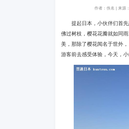
作者：佚名 | 来源
提起日本，小伙伴们首先
佛过树枝，樱花花瓣就如同雨
美，那除了樱花闻名于世外，
游客前去感受体验，今天，小