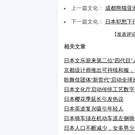
上一篇文化：
成都熊猫亚
下一篇文化：
日本犯愁下
【
发表评
相关文章
日本文乐迎来第二位“四代目
京都设计师推出可持续和服，
歌舞伎团体“新世代”启动全
日本文化厅启动传统工艺数字
日本樱花季延长引发热议
日本茶道复兴吸引年轻人
日本骑车须在机动车道左侧骑
日本人口不断减少，女多男少