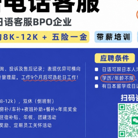
街头文化呢？原来，这个设计是日本的一个美术馆
大叔脸升空日”，它的目的是为了让人们在美术馆外
计的灵感来源于其设计师小时候的梦境，该设计师
时，天空中突然闪现一个巨型气球，而气球的形象
就借此机会实现了自己的梦境。