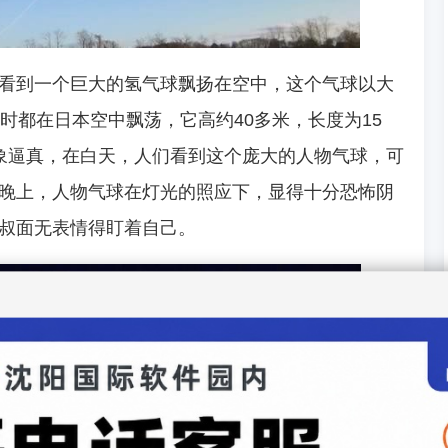
看到一个巨大的氢气球飘扬在空中，这个气球以大
时都在日本空中飘荡，它高约40多米，长度为15
象逼真，在白天，人们看到这个庞大的人物气球，可
晚上，人物气球在灯光的照应下，显得十分恐怖阴
叔面无表情得盯着自己。