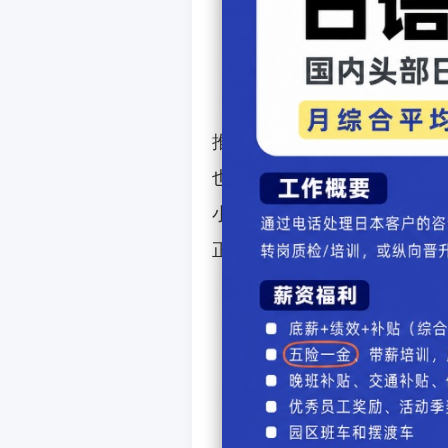
那为什么会有这样的奇葩
推出的街头艺术项目，名为“
也能感受到艺术的魅力，该设
小时候梦见自己在坐电车上学
正是中年大叔，因而该设计师