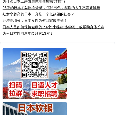
为什么日本工薪阶层也能住独栋“洋楼”？
96岁的日本尼姑吃肉饮酒，沉迷男色，彪悍的人生不需要解释
处女率超高的日本，真是一个低欲望的社会？
经济高增长，日本女性为何回家做主妇？
日本人是如何保持健康的？4个“小秘诀”多学习，或帮助身体长寿
为何日本性同意年龄只有13岁？