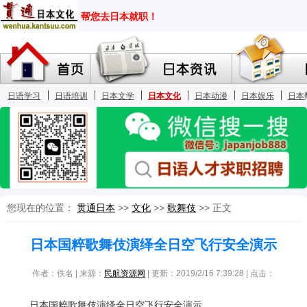
您现在的位置：
贯通日本
>>
文化
>>
歌舞伎
>> 正文
日本国粹歌舞伎演绎全日空飞行安全演示
作者：佚名 | 来源：
民航资源网
| 更新：2019/2/16 7:39:28 | 点击：
日本国粹歌舞伎演绎全日空飞行安全演示