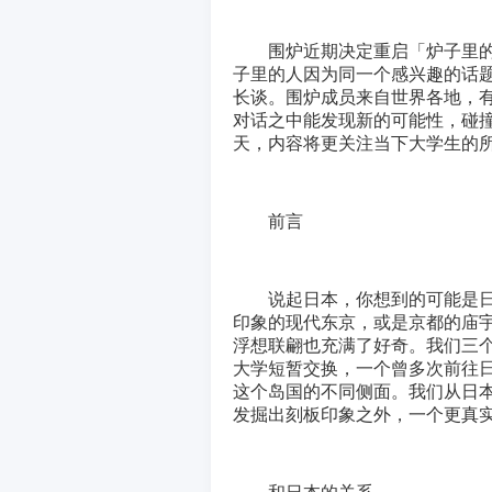
围炉近期决定重启「炉子里
子里的人因为同一个感兴趣的话
长谈。围炉成员来自世界各地，
对话之中能发现新的可能性，碰撞
天，内容将更关注当下大学生的
前言
说起日本，你想到的可能是
印象的现代东京，或是京都的庙
浮想联翩也充满了好奇。我们三
大学短暂交换，一个曾多次前往
这个岛国的不同侧面。我们从日
发掘出刻板印象之外，一个更真