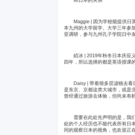
和日本的关系
Maggie | 因为学校能
本九州的大学留学。大学三年参
亚调研，参与九州孔子学院日中
絔冰 | 2019年秋冬日本
四年，所以选择的都是英语授课
Daisy | 带着很多层滤
是东京、京都这类大城市，或是
曾经通过旅游去体验，但尚未有
需要在此处先声明的是，我们
处的个人经历也不能代表所有日
同的观察日本的视角，也欢迎正