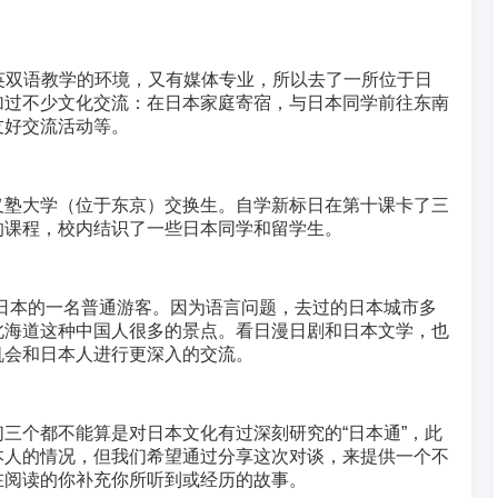
提供日英双语教学的环境，又有媒体专业，所以去了一所位于日
加过不少文化交流：在日本家庭寄宿，与日本同学前往东南
友好交流活动等。
庆应义塾大学（位于东京）交换生。自学新标日在第十课卡了三
的课程，校内结识了一些日本同学和留学生。
镜去看日本的一名普通游客。因为语言问题，去过的日本城市多
北海道这种中国人很多的景点。看日漫日剧和日本文学，也
机会和日本人进行更深入的交流。
三个都不能算是对日本文化有过深刻研究的“日本通”，此
本人的情况，但我们希望通过分享这次对谈，来提供一个不
在阅读的你补充你所听到或经历的故事。