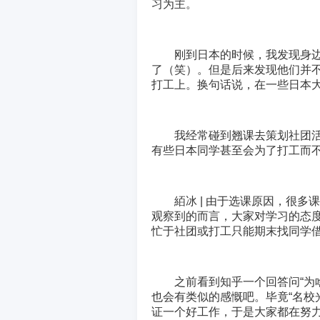
习为主。
刚到日本的时候，我发现身
了（笑）。但是后来发现他们并
打工上。换句话说，在一些日本
我经常碰到翘课去策划社团
有些日本同学甚至会为了打工而
絔冰 | 由于选课原因，很
观察到的而言，大家对学习的态度
忙于社团或打工只能期末找同学
之前看到知乎一个回答问“为啥
也会有类似的感慨吧。毕竟“名校
证一个好工作，于是大家都在努