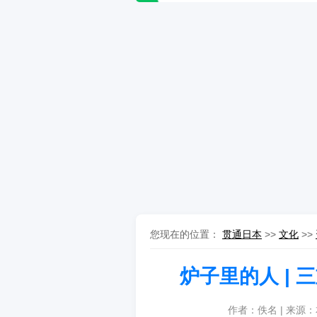
您现在的位置：
贯通日本
>>
文化
>>
炉子里的人 |
作者：佚名 | 来源：本站