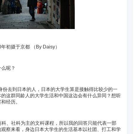
20年初摄于京都 （By Daisy）
什么呢？
以游客身份去到日本的人，日本的大学生算是接触得比较少的一
本的这群同龄人的大学生活和中国这边会有什么异同？想听
察和经历。
开设了商科、社科为主的文科课程，所以我的回答只能代表一部
的观察来看，身边日本大学生的生活基本以社团、打工和学