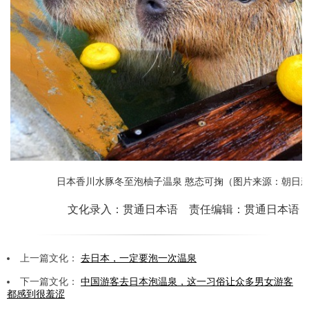
日本香川水豚冬至泡柚子温泉 憨态可掬（图片来源：朝日
文化录入：贯通日本语 责任编辑：贯通日本语
上一篇文化：
去日本，一定要泡一次温泉
下一篇文化：
中国游客去日本泡温泉，这一习俗让众多男女游客
都感到很羞涩