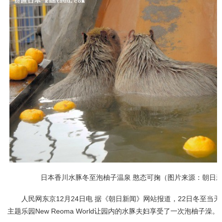
日本香川水豚冬至泡柚子温泉 憨态可掬（图片来源：朝日
人民网东京12月24日电 据《朝日新闻》网站报道，22日冬至当
主题乐园New Reoma World让园内的水豚夫妇享受了一次泡柚子澡。