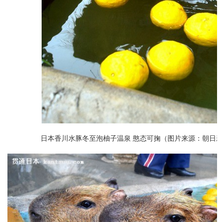
日本香川水豚冬至泡柚子温泉 憨态可掬（图片来源：朝日