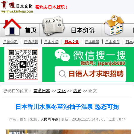
您现在的位置：
贯通日本
>>
文化
>>
温泉
>> 正文
日本香川水豚冬至泡柚子温泉 憨态可掬
作者：佚名 | 来源：
人民网评论
| 更新：2018/12/25 14:45:08 | 点击：
877