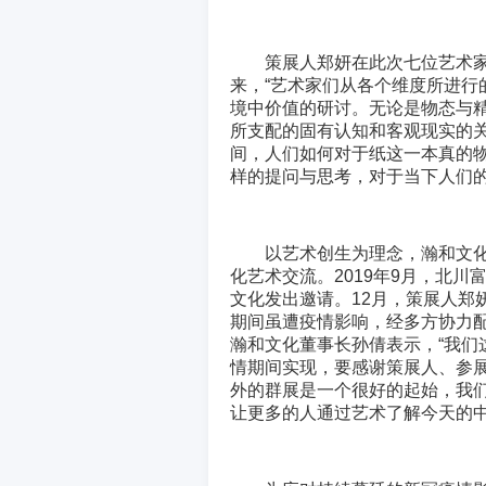
策展人郑妍在此次七位艺术
来，“艺术家们从各个维度所进行
境中价值的研讨。无论是物态与
所支配的固有认知和客观现实的
间，人们如何对于纸这一本真的
样的提问与思考，对于当下人们的
以艺术创生为理念，瀚和文
化艺术交流。2019年9月，北
文化发出邀请。12月，策展人郑
期间虽遭疫情影响，经多方协力
瀚和文化董事长孙倩表示，“我们
情期间实现，要感谢策展人、参
外的群展是一个很好的起始，我
让更多的人通过艺术了解今天的中