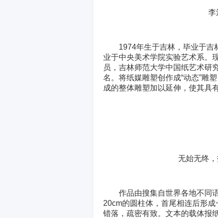
李
1974年生于吉林，毕业于
业于中央美术学院实验艺术系。
员，吉林师范大学中国纸艺术研
名。将纸媒雕塑创作成“动态”雕
成的整体雕塑加以延伸，使其具
无始无终，报
作品由搜集自世界各地不同
20cm的圆柱体，首尾相连后形
错落，疏密有致。文本的载体报