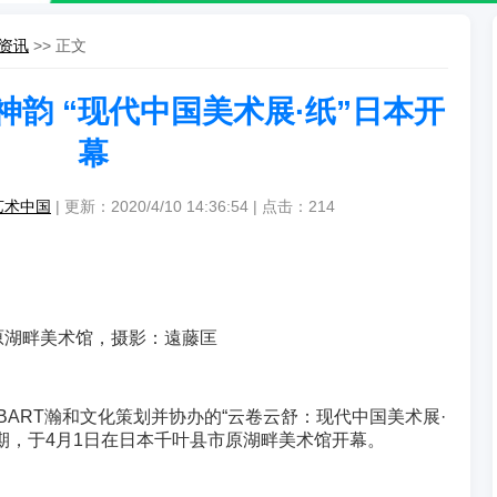
资讯
>> 正文
韵 “现代中国美术展·纸”日本开
幕
艺术中国
| 更新：2020/4/10 14:36:54 | 点击：
214
原湖畔美术馆，摄影：遠藤匡
BART瀚和文化策划并协办的“云卷云舒：现代中国美术展·
期，于4月1日在日本千叶县市原湖畔美术馆开幕。