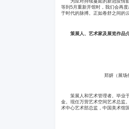
为应对持续蔓延的新冠疫情影
等到5月重新开馆时，我们会再
于时代的脉搏。正如卷舒之间的
策展人、艺术家及展览作品
郑妍（展场作品
策展人和艺术管理者。毕业
金。现任万营艺术空间艺术总监
术中心艺术部总监，中国美术馆