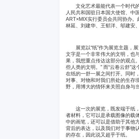
文化艺术最能代表一个时代
人民共和国驻日本国大使馆、中国
ART×MIX实行委员会共同协
林延、刘建华、王郁洋、邬建安
展览以“纸”作为展览主题，
文字是一个非常伟大的文明，也
果，我想重点传达这部分的观点
些人类的文明。” 而“云卷云舒
在纸的一舒一展之间打开。同时
对事、对物和对我们所处的生存
野，用博大的情怀来关照自身与
这一次的展览，既发端于纸
者材料，它可以是承载图像的载
中的画笔，还可以是借助于其他
背后的表达，以及我们对于事物认
的存在，因此说又超乎于纸。