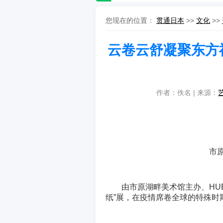
您现在的位置：
贯通日本
>>
文化
>>
云卷云舒凝聚东方神
作者：佚名 | 来源：
市
由市原湖畔美术馆主办、HU
纸”展，在疫情席卷全球的特殊时