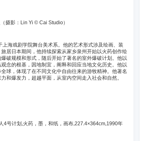
摄影：Lin Yi © Cai Studio）
读于上海戏剧学院舞台美术系。他的艺术形式涉及绘画、装
。旅居日本期间，他持续探索从家乡泉州开始以火药创作绘
的爆破规模和形式，随后开始了著名的室外爆破计划。他以
品观念的根基，因地制宜，阐释和回应当地文化历史。他以
步全球，体现了在不同文化中自由往来的游牧精神。他著名
张力和爆发力，超越平面，从室内空间走入社会和自然。
号计划,火药，墨，和纸，画布,227.4×364cm,1990年