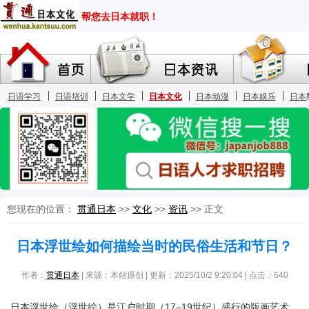
您现在的位置：
贯通日本
>>
文化
>>
资讯
>> 正文
日本浮世绘如何描绘当时的民俗生活和节日？
作者：
贯通日本
| 来源：本站原创 | 更新：2025/10/2 9:20:04 | 点击：
640
日本浮世绘（浮世絵）是江户时期（17–19世纪）盛行的版画艺术，