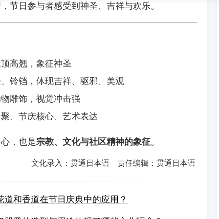
行，节日参与者感受到神圣、吉祥与欢乐。
屋顶高翘，象征神圣
幔、铃铛，体现吉祥、驱邪、美观
动物雕饰，视觉冲击强
凝聚、节庆核心、艺术表达
中心，也是
宗教、文化与社区精神的象征
。
文化录入：贯通日本语 责任编辑：贯通日本语
花道和香道在节日庆典中的应用？