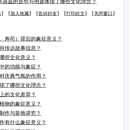
瓷器皿的造型与用途体现了哪些文化理念？
论
】【
加入收藏
】【
告诉好友
】【
打印此文
】【
关闭窗口
】
、寿司）背后的象征意义？
何传达故事信息？
哪些文化意义？
中的功能与象征？
对庆典气氛的作用？
现了哪些文化理念？
上的文化差异？
植物的象征意义？
制作与装饰讲究？
作有什么象征意义？