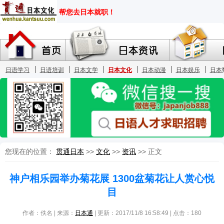
您现在的位置：
贯通日本
>>
文化
>>
资讯
>> 正文
神户相乐园举办菊花展 1300盆菊花让人赏心悦
目
作者：佚名 | 来源：
日本通
| 更新：2017/11/8 16:58:49 | 点击：
180