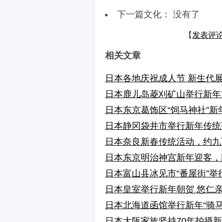
下一篇文化： 没有了
【
发表评
相关文章
日本各地庆祝成人节 新生代
日本鹿儿岛菱刈矿山举行新年
日本东京葛饰区“饲马神社”
日本静冈袋井市举行新年传统
日本奈良新春传统活动，约九
日本东京明治神宫新年迎客，
日本富山县冰见市“番屋街”
日本皇室举行新年朝贺 悠仁
日本北海道函馆举行新年“骑马
日本大阪家族坚持70年拍摄