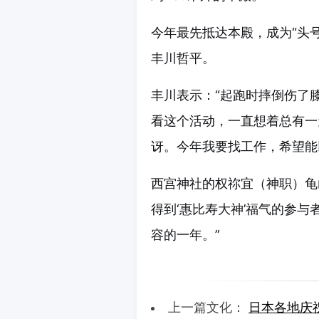
今年最先抵达本殿，成为“头
丰川哲平。
丰川表示：“起跑时摔倒伤了
看这个活动，一直想着总有一
讶。今年我要找工作，希望能
西宫神社的权祢宜（神职）龟
得到‘惠比寿大神’福气的参
容的一年。”
上一篇文化：
日本各地庆