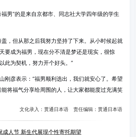
号福男”的是来自京都市、同志社大学四年级的学生
膝盖，但从那之后我努力坚持了下来。从小时候起就
天要成为福男，现在分不清是梦还是现实，很惊
以此为契机，努力开个好头。”
山刚彦表示：“福男顺利选出，我们就安心了。希望
与者能将福气分享给周围的人，让大家都能度过充满笑
文化录入：贯通日本语 责任编辑：贯通日本语
祝成人节 新生代展现个性寄托期望