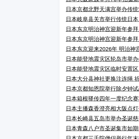
日本京都北野天满宫举办传统“
日本岐阜县关市举行传统日本刀
日本东京明治神宫迎新年参拜
日本东京明治神宫迎新年参拜
日本东京迎来2026年 明治
日本能登地震灾区轮岛市举办
日本能登地震灾区临时安置区
日本大分县神社更换注连绳 
日本京都知恩院举行除夕钟试
日本箱根驿传四年一度纪念赛
日本主播森香澄亮相大阪点灯
日本长崎县五岛市举办圣诞慈
日本青森八户市圣诞集市如期
日本京都三千院僧侣举行年末