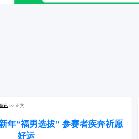
资讯
>> 正文
新年“福男选拔” 参赛者疾奔祈愿
好运