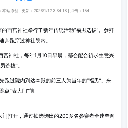
本站原创 | 更新：2026/1/12 3:34:18 | 点击：
154
市的西宫神社举行了新年传统活动“福男选拔”。参拜
速奔跑穿过神社院内。
西宫神社，每年1月10日早晨，都会配合祈求生意兴
福男选拔”。
先跑过院内到达本殿的前三人为当年的“福男”。来
跑点“表大门”前。
大门打开，通过抽选选出的200多名参赛者全速奔向