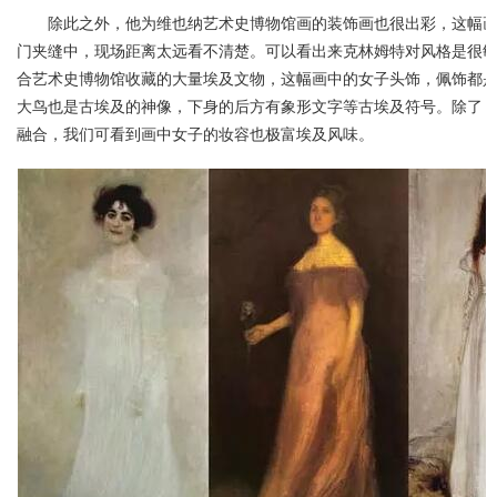
除此之外，他为维也纳艺术史博物馆画的装饰画也很出彩，这幅
门夹缝中，现场距离太远看不清楚。可以看出来克林姆特对风格是很敏
合艺术史博物馆收藏的大量埃及文物，这幅画中的女子头饰，佩饰都
大鸟也是古埃及的神像，下身的后方有象形文字等古埃及符号。除了 
融合，我们可看到画中女子的妆容也极富埃及风味。