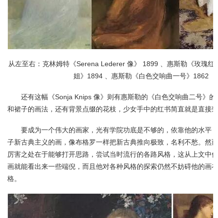
从左至右：克林姆特《Serena Lederer 像》 1899 、惠斯勒《玫瑰红和绿
姐》1894 、惠斯勒《白色交响曲一号》1862
还有这幅《Sonja Knips 像》则有惠斯勒的《白色交响曲二号
和裙子的画法，还有背景点缀的花枝，少女手中的红书简直就是直接
要成为一个伟大的画家，光有学院功底是不够的，依靠他的水平
子新古典主义的画，像布格罗一样把新古典推向极致，名利不愁。然
厉害之处在于能够打开思路，尝试当时流行的各路风格，这从上文中
画就能看出来一些端倪，而且他对各种风格的探索仍然不妨碍他的画
格。