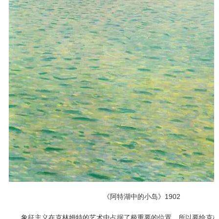
《阿特湖中的小岛》1902
象征主义在克林姆特的艺术中占据了极重要的位置，所以要给克