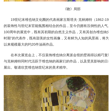
《吻》局部
19世纪末维也纳文化圈的代表画家古斯塔夫·克林姆特（1862-19
的装饰性与世纪末官能氛围相结合的作品，至今仍拥有压倒性的人气
100周年的展览中，既有其初期的自然主义作品，又有其创办维也纳分
时期”的代表作，既有甜美的女性画像，又有鲜为人知的风景画，将为
以来规模最大的约20件油画作品。
在本次展览会上，不仅装饰维也纳分离派会馆的壁画得以精巧复
与克林姆特同时代活跃于维也纳的画家们的作品，以及受其影响的日
展出。敬请欣赏维也纳世纪末的美术精华。