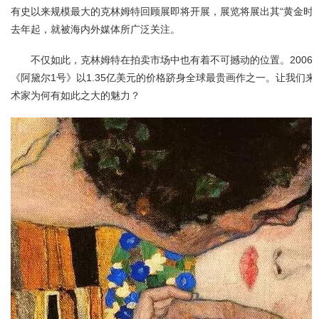
有史以来规模最大的克林姆特回顾展即将开展，展览将展出其“黄金时
去年起，就被海内外媒体所广泛关注。
不仅如此，克林姆特在拍卖市场中也有着不可撼动的位置。2006
《阿黛尔1号》以1.35亿美元的价格跻身全球最贵画作之一。让我们
术家为何有如此之大的魅力？