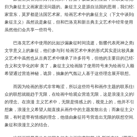
归为象征主义画家是没问题的。象征主义是源自法国的思潮，我们经常
家雷东，莫罗都是法国艺术家。绘画艺术中的象征主义（下文中谈到
象征主义）虽然说是象征，但和巴洛克和新古典主义艺术中经常使用 
虽然他们会共享一些符号。
巴洛克艺术中使用的比如沙漏象征时间流逝，骷髅代表死神之类
文学意义上的象征，他们参与到 绘画艺术中来的形式其实是比较具象
义艺术中虽然也从古典艺术中继承了许多符号，但他的主要目的已经
含义和文学化的审 美了，象征主义绘画除了使用符号来为绘画引入额
希望通过营造神秘，诡异，抽象的气氛让人基于这些理念展开联想。
而因为绘画的形式非常晦涩，所以这些符号和画作主题的联系往
众的联想就能趋于无限，在绘画中给观众营造无限，这是浪漫主义的
的理念。在浪漫 主义艺术中，无限是情感上的，视觉上的，他并不引
想象，浪漫主义希望人能直接从画作中的主题发散出去；而象征主义
限，有时是带有情感的理念，他借由象征符号营造出无限的联想空间
象征和浪漫主义的结合。