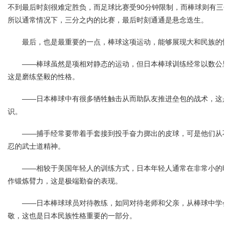
不到最后时刻很难定胜负，而足球比赛受90分钟限制，而棒球则有三
所以通常情况下，三分之内的比赛，最后时刻通通是悬念迭生。
最后，也是最重要的一点，棒球这项运动，能够展现大和民族的
——棒球虽然是项相对静态的运动，但日本棒球训练经常以数公
这是磨练坚毅的性格。
——日本棒球中有很多牺牲触击从而助队友推进垒包的战术，这
识。
——捕手经常要带着手套接到投手奋力掷出的皮球，可是他们从
忍的武士道精神。
——相较于美国年轻人的训练方式，日本年轻人通常在非常小的时
作锻炼臂力，这是极端勤奋的表现。
——日本棒球球员对待教练，如同对待老师和父亲，从棒球中学
敬，这也是日本民族性格重要的一部分。