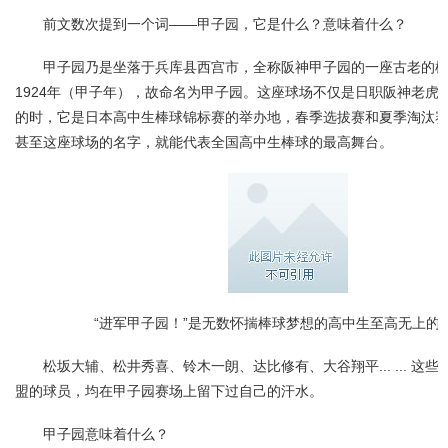
前文数次提到一个词——甲子园，它是什么？意味着什么？
甲子园乃是坐落于兵库县西宫市，全称阪神甲子园的一座古老的
1924年（甲子年），故命名为甲子园。这座球场不仅是日职阪神老虎
的时，它是日本高中生棒球锦标赛的举办地，春季选拔赛和夏季淘汰
甚至这座球场的名字，就能代表全国高中生棒球的最高舞台。
“进军甲子园！”是无数怀揣棒球梦想的高中生至高无上的
松坂大辅、松井秀喜、铃木一朗、达比修有、大谷翔平... ... 这
盟的球员，均在甲子园赛场上留下过自己的汗水。
甲子园意味着什么？