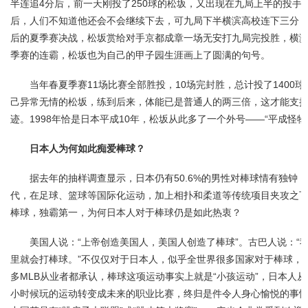
半连追4分后，前一天刚投了250球的松坂，又出现在九局上半的投手
后，人们不知道他还会不会继续下去，可九局下半横滨高校连下三分
后的夏季赛决战，松坂赏给对手京都成章一场无安打九局完投胜，横
季赛的连霸，松坂也为自己的甲子园生涯画上了圆满的句号。
当年春夏季赛11场比赛全部胜投，10场完封胜，总计投了1400
己异常无情的松坂，练到后来，体能已是普通人的两三倍，这才能支
迹。1998年恰是日本平成10年，松坂从此多了一个外号——“平成怪物
日本人为何如此痴爱棒球？
据去年的抽样调查显示，日本仍有50.6%的男性对棒球情有独钟
代，在足球、篮球等国际化运动，加上相扑和柔道等传统项目夹攻之
棒球，独霸第一，为何日本人对于棒球仍是如此热衷？
美国人说：“上帝创造美国人，美国人创造了棒球”。古巴人说：“
里就会打棒球。”不仅仅对于日本人，似乎全世界很多国家对于棒球，
多MLB从业者都承认，棒球这项运动事实上就是“小孩运动”，日本人
小时候玩的运动转变成未来的职业比赛，终归是件令人身心愉悦的事