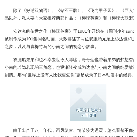
除了《好逑双物语》、《钻石王牌》、《飞向甲子园》、《巨人
品以外，私人要向大家推荐两部作品：《棒球英豪》和《棒球大联盟
安达充的传世之作《棒球英豪》于1981年开始在《周刊少年sunda
被制作成为101集同名动画。大致讲述了两位双胞胎兄弟上杉达也和
之梦，以及与青梅竹马的小南之间的初恋小故事。
双胞胎弟弟和也不幸去世令人唏嘘，哥哥达也带着弟弟的梦想奋
小南的若隐若现的三角恋，也逐渐转变成为达也与小南之间的纯爱故
剧情。那句“世界上没有人比我更爱你”更是成为了日本动漫中的经典。
由于出产于八十年代，画风复古、情节较为迟缓，怎么看都不像