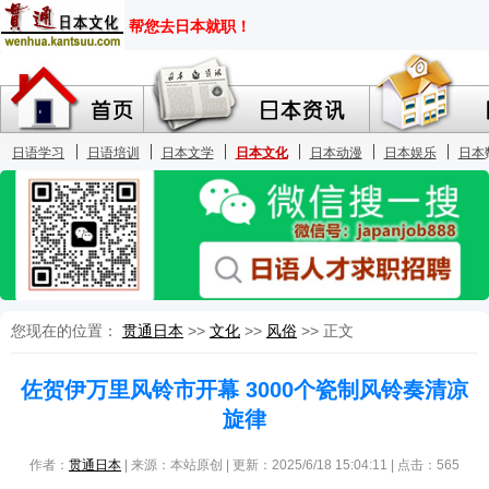
您现在的位置：
贯通日本
>>
文化
>>
风俗
>> 正文
佐贺伊万里风铃市开幕 3000个瓷制风铃奏清凉
旋律
作者：
贯通日本
| 来源：本站原创 | 更新：2025/6/18 15:04:11 | 点击：
565