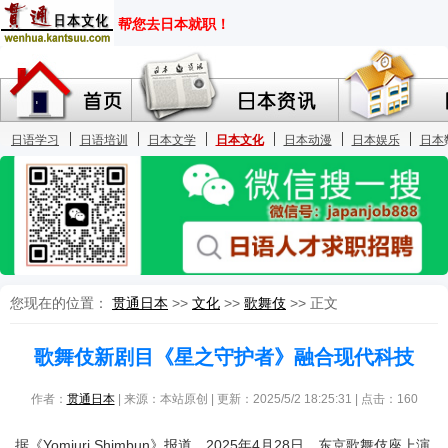
您现在的位置：
贯通日本
>>
文化
>>
歌舞伎
>> 正文
歌舞伎新剧目《星之守护者》融合现代科技
作者：
贯通日本
| 来源：本站原创 | 更新：2025/5/2 18:25:31 | 点击：
160
据《Yomiuri Shimbun》报道，2025年4月28日，东京歌舞伎座上演