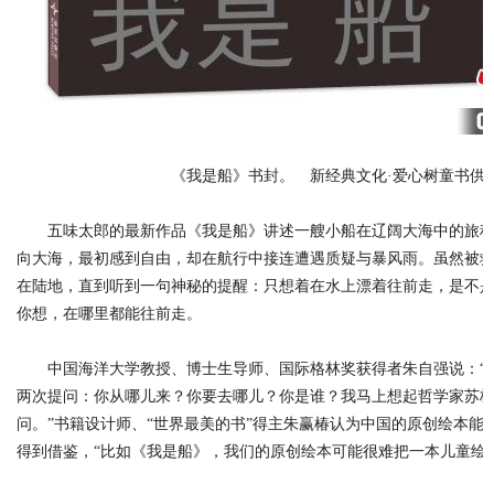
《我是船》书封。 新经典文化·爱心树童书供
五味太郎的最新作品《我是船》讲述一艘小船在辽阔大海中的旅程
向大海，最初感到自由，却在航行中接连遭遇质疑与暴风雨。虽然被
在陆地，直到听到一句神秘的提醒：只想着在水上漂着往前走，是不
你想，在哪里都能往前走。
中国海洋大学教授、博士生导师、国际格林奖获得者朱自强说：“
两次提问：你从哪儿来？你要去哪儿？你是谁？我马上想起哲学家苏
问。”书籍设计师、“世界最美的书”得主朱赢椿认为中国的原创绘本能
得到借鉴，“比如《我是船》，我们的原创绘本可能很难把一本儿童绘