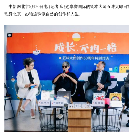
中新网北京5月20日电 (记者 应妮)享誉国际的绘本大师五味太郎日
现身北京，妙语连珠谈自己的创作和人生。