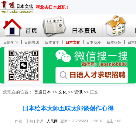
您现在的位置：
贯通日本
>>
文化
>>
资讯
>> 正文
日本绘本大师五味太郎谈创作心得
作者：未知 | 来源：
人民网
| 更新：2025/5/23 11:36:18 | 点击：
88