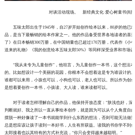
对谈活动现场。 新经典文化·爱心树童书供图
五味太郎出生于1945年，自27岁开始创作绘本以来，80岁的他已
品，是当下最畅销的绘本作家之一。他的作品备受世界各地读者的喜
了》在日本畅销300万册，在中国销量也已超过170万册，代表作《小
送来的礼物》《我的创意绘本五味太郎50%》等同样深受业界和市场认
“我从未专为儿童创作”，他坦言，为儿童创作一本书，这个想法本
的。比如想设计一个美丽的花园，你根本不会想着这是专为谁设计的
谁都可以来用，小孩也可以，小狗也可以，老人也可以。所以作为创
是想着要创作一本书，小孩读、大人读，谁来读都可以。
对于读者怎样理解自己的作品，他保持开放态度：“肤浅也好，深
判断就好。我之所以一直从事绘本创作，就是因为可以从个人角度自由
摆脱一种好像读了一本书就能学到什么东西的想法，否则可能无法做
总是想应该让孩子读到一本好书，人生有所获益。读我的书你学不到任
太郎接着也以其特有的方式补充说，“你只会变得越来越聪明。”