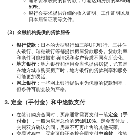
通常要求较高的首付款，可能达到房价的
30%到
50%
。
银行会要求提供详细的收入证明、工作证明以及
日本居留证明等文件。
（3）
金融机构提供的贷款服务
银行贷款
：日本的大型银行如三菱UFJ银行、三井住
友银行、瑞穗银行等都提供房屋贷款服务。贷款利率
和条件可能根据市场情况和客户资质不同有所变化。
地方银行
：地方银行和信用金库也提供房贷，尤其是
在地方城市购买房产时，地方银行的贷款利率和服务
可能更加灵活。
网上银行
：一些网上银行提供更为优惠的贷款利率，
但条件可能会较为严格。
3.
定金（手付金）和中途款支付
在签订购房合同时，买家通常需要支付一笔
定金（手
付金）
，一般为房屋总价的
5%到10%
。定金支付后，
交易双方确认合同，房屋不可再出售给其他买家。
交易过程中，买家可能还会按合同支付
中途款
，这笔