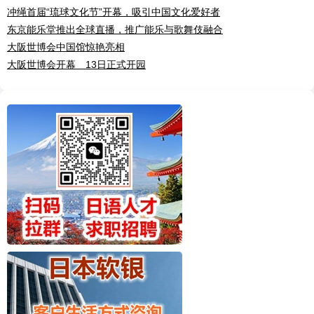
冲绳首届“琉球文化节”开幕，吸引中国文化爱好者
东京能乐堂推出全球直播，推广能乐与歌舞伎融合
大阪世博会中国馆惊艳亮相
大阪世博会开幕 13日正式开园