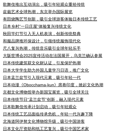
歌舞伎推出互动演出，吸引年轻观众重拾传统
盆栽艺术全球热潮，东京举办国际展览
有田烧陶艺节创新，吸引全球游客体验日本传统工艺
日本乡村“一日庄屋”体验复兴传统文化
秋田竿灯节引入无人机表演，创新传统祭典
和服品牌推环保设计，引领传统服饰现代化
尺八复兴热潮，传统音乐吸引全球年轻乐手
大阪世博会2025宣传活动在法国展开，乌克兰确认参展
日本传统建筑获文化财认证，引发保护热潮
日本大学学生助力外国儿童学习日语，推广文化
日本盂兰盆节引入现代元素，吸引年轻一代
日本动漫《Obocchama-kun》席卷印度，掀起文化热潮
京都文化博物馆举办新国宝展览，吸引全球关注
日本传统节日“盂兰盆节”创新，融入现代元素
日本歌舞伎传承计划启动，吸引年轻观众
日本传统工艺品面临传承危机，年轻一代兴趣下降
北海道阿伊努文化博物馆升级，吸引中国游客
日本文化厅资助和纸工艺复兴，吸引中国艺术家