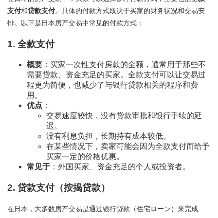
支付
和
贷款支付
。具体的付款方式取决于买家的财务状况和交易安
排。以下是日本房产交易中常见的付款方式：
1.
全款支付
概要
：买家一次性支付房款的全额，通常用于那些不
需要贷款、资金充足的买家。全款支付可以让交易过
程更为简便，也减少了与银行贷款相关的程序和费
用。
优点
：
交易速度较快，没有贷款审批和银行手续的延
迟。
没有利息负担，长期持有成本较低。
在某些情况下，卖家可能会因为全款支付而给予
买家一定的价格优惠。
常见于
：外国买家、资金充足的个人或投资者。
2.
贷款支付（按揭贷款）
在日本，大多数房产交易是通过银行贷款（住宅ローン）来完成