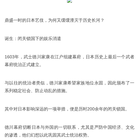
鼎盛一时的日本艺伎，为何又缓缓湮灭于历史长河？
诞生：闭关锁国下的娱乐消遣
1603年，武士德川家康在江户组建幕府，日本历史上最后一个武者
幕府统治正式建立。
与以往的统治者类似，德川家康希望家族地位永固，因此颁布了一
系列稳定社会、防止动乱的措施。
其中对日本影响深远的一项举措，便是历时200余年的闭关锁国。
德川幕府切断日本与外国的一切联系，尤其是严防中国经济、文化
的渗透，他们幻想以此巩固其武士统治权势。