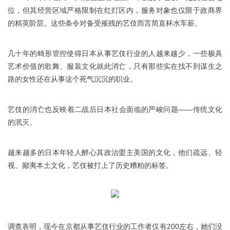
位，但其经营区域严格限制在红灯区内，服务对象也仅限于政商界
的精英阶层。这些条令对备受摧残的艺伎而言简直杯水车薪。
几十年的畸形管控使得日本从事艺伎行业的人越来越少，一些极具
艺术价值的歌舞、服装文化就此消亡，只有那些实在找不到谋生之
路的女性还在从事这个死气沉沉的职业。
艺伎的消亡也反映着二战后日本社会面临的严峻问题——传统文化
的泯灭。
越来越多的日本年轻人醉心其政治盟主美国的文化，他们疏远、轻
视、鄙夷本土文化，艺伎被打上了历史糟粕的标签。
调查表明，现今在京都从事艺伎行业的工作者仅有200左右，她们没