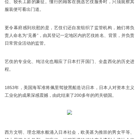
位、较长工龄的象征。懂行的顾客在挑选艺伎服务时，只须观察其
服装便可看出门道。
更令幕府感到欣慰的是，艺伎们还自发组织了监管机构，她们将负
责人命名为“见番”，由其登记一定地区内的艺伎姓名、背景，并负责
日常营业活动的监管。
艺伎的专业化、纯洁化也顺应了日本打开国门、全盘西化的历史进
程。
1853年，美国海军准将佩里驾驶黑船造访日本，日本人对资本主义
工业化的成果深感震撼，由此结束了200多年的闭关锁国。
西方文明、理念潮水般涌入日本社会，欧美甚为推崇的男女平等、