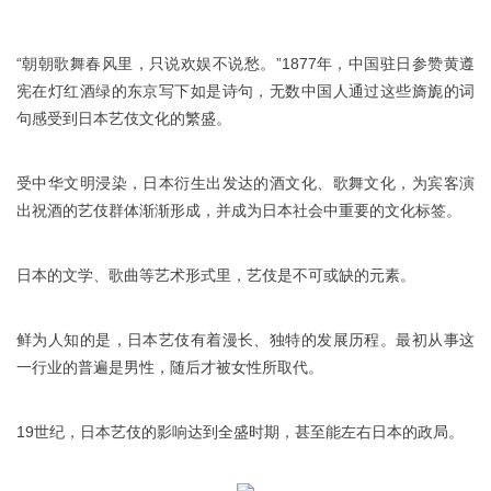
“朝朝歌舞春风里，只说欢娱不说愁。”1877年，中国驻日参赞黄遵
宪在灯红酒绿的东京写下如是诗句，无数中国人通过这些旖旎的词
句感受到日本艺伎文化的繁盛。
受中华文明浸染，日本衍生出发达的酒文化、歌舞文化，为宾客演
出祝酒的艺伎群体渐渐形成，并成为日本社会中重要的文化标签。
日本的文学、歌曲等艺术形式里，艺伎是不可或缺的元素。
鲜为人知的是，日本艺伎有着漫长、独特的发展历程。最初从事这
一行业的普遍是男性，随后才被女性所取代。
19世纪，日本艺伎的影响达到全盛时期，甚至能左右日本的政局。