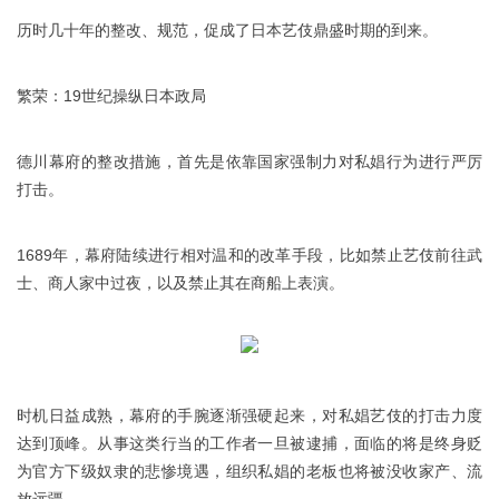
历时几十年的整改、规范，促成了日本艺伎鼎盛时期的到来。
繁荣：19世纪操纵日本政局
德川幕府的整改措施，首先是依靠国家强制力对私娼行为进行严厉
打击。
1689年，幕府陆续进行相对温和的改革手段，比如禁止艺伎前往武
士、商人家中过夜，以及禁止其在商船上表演。
时机日益成熟，幕府的手腕逐渐强硬起来，对私娼艺伎的打击力度
达到顶峰。从事这类行当的工作者一旦被逮捕，面临的将是终身贬
为官方下级奴隶的悲惨境遇，组织私娼的老板也将被没收家产、流
放远疆。