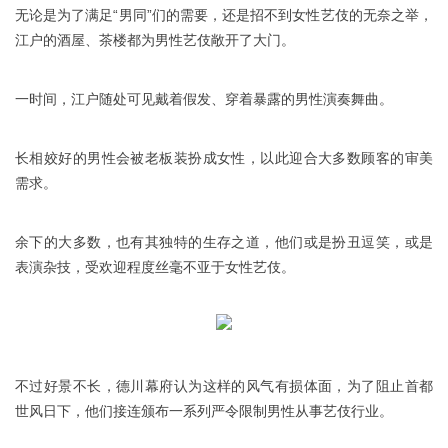
无论是为了满足“男同”们的需要，还是招不到女性艺伎的无奈之举，
江户的酒屋、茶楼都为男性艺伎敞开了大门。
一时间，江户随处可见戴着假发、穿着暴露的男性演奏舞曲。
长相姣好的男性会被老板装扮成女性，以此迎合大多数顾客的审美
需求。
余下的大多数，也有其独特的生存之道，他们或是扮丑逗笑，或是
表演杂技，受欢迎程度丝毫不亚于女性艺伎。
不过好景不长，德川幕府认为这样的风气有损体面，为了阻止首都
世风日下，他们接连颁布一系列严令限制男性从事艺伎行业。