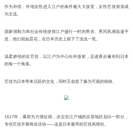
作为补偿，外地女性进入江户的条件被大大放宽，女性艺伎渐渐成
为主流。
国家强制力和社会传统使得江户盛行一时的男伎、男同风潮迅速平
息，他们宛如昙花，在日本历史上留下了浅浅一笔。
温柔娇俏的女艺伎，以江户为中心向外放射，足迹逐步遍布到日本
的每一个角落。
艺伎为日本带来活跃的文化，同时又创造了极为可观的税收。
1617年，幕府为方便征税，决定在江户城的吉原地区划出一部分，
专供艺伎开展商业活动——这是日本最早的艺伎风情街。