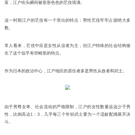
富，江户街头瞬间被形形色色的艺伎填满。
这一时期江户的艺伎有一个突出的特点：男性艺伎牢牢占据绝大多
数。
常人看来，艺伎中应是女性从业者为主，但江户特殊的社会结构催
生了这个似乎有些畸形的特点。
作为日本的政治中心，江户地区的居住者多是男性从政者和武士。
由于男尊女卑、社会流动的严格限制，江户的女性数量远远少于男
性，比例高达1：3，几乎每三个年轻武士要为一个适龄配偶展开决
斗。