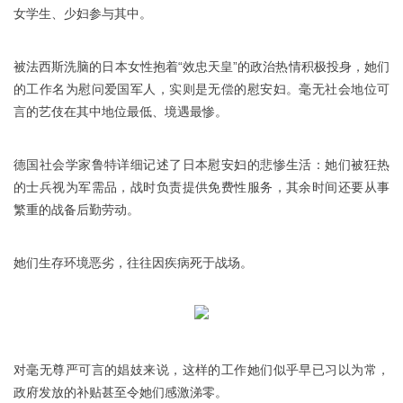
女学生、少妇参与其中。
被法西斯洗脑的日本女性抱着“效忠天皇”的政治热情积极投身，她们
的工作名为慰问爱国军人，实则是无偿的慰安妇。毫无社会地位可
言的艺伎在其中地位最低、境遇最惨。
德国社会学家鲁特详细记述了日本慰安妇的悲惨生活：她们被狂热
的士兵视为军需品，战时负责提供免费性服务，其余时间还要从事
繁重的战备后勤劳动。
她们生存环境恶劣，往往因疾病死于战场。
对毫无尊严可言的娼妓来说，这样的工作她们似乎早已习以为常，
政府发放的补贴甚至令她们感激涕零。