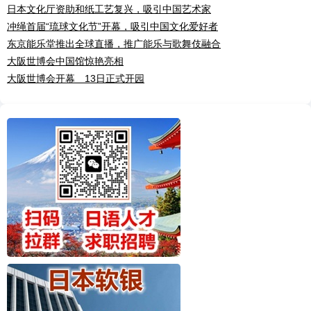
日本文化厅资助和纸工艺复兴，吸引中国艺术家
冲绳首届“琉球文化节”开幕，吸引中国文化爱好者
东京能乐堂推出全球直播，推广能乐与歌舞伎融合
大阪世博会中国馆惊艳亮相
大阪世博会开幕 13日正式开园