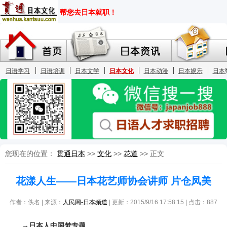
您现在的位置：
贯通日本
>>
文化
>>
花道
>> 正文
花漾人生——日本花艺师协会讲师 片仓凤美
作者：佚名 | 来源：
人民网-日本频道
| 更新：2015/9/16 17:58:15 | 点击：
887
→日本人中国梦专题