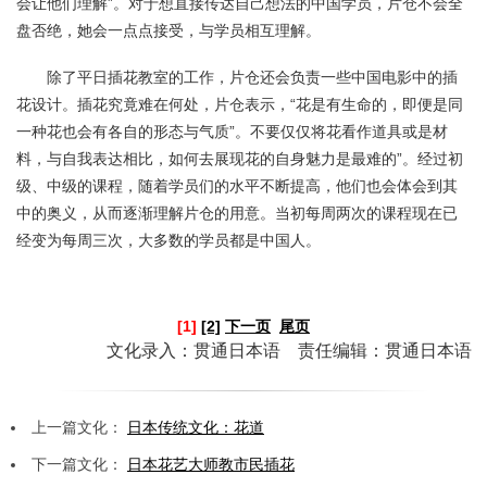
会让他们理解”。对于想直接传达自己想法的中国学员，片仓不会全
盘否绝，她会一点点接受，与学员相互理解。
除了平日插花教室的工作，片仓还会负责一些中国电影中的插
花设计。插花究竟难在何处，片仓表示，“花是有生命的，即便是同
一种花也会有各自的形态与气质”。不要仅仅将花看作道具或是材
料，与自我表达相比，如何去展现花的自身魅力是最难的”。经过初
级、中级的课程，随着学员们的水平不断提高，他们也会体会到其
中的奥义，从而逐渐理解片仓的用意。当初每周两次的课程现在已
经变为每周三次，大多数的学员都是中国人。
[1]
[2]
下一页
尾页
文化录入：贯通日本语 责任编辑：贯通日本语
上一篇文化：
日本传统文化：花道
下一篇文化：
日本花艺大师教市民插花