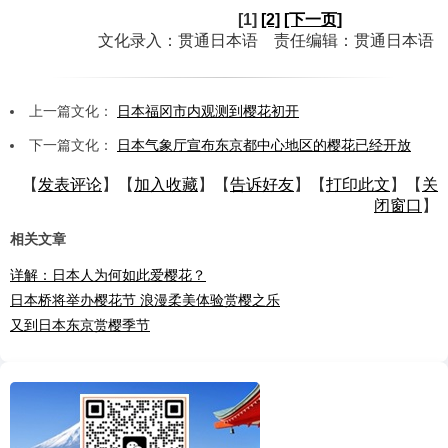
[1]
[2]
[下一页]
文化录入：贯通日本语 责任编辑：贯通日本语
上一篇文化：
日本福冈市内观测到樱花初开
下一篇文化：
日本气象厅宣布东京都中心地区的樱花已经开放
【
发表评论
】【
加入收藏
】【
告诉好友
】【
打印此文
】【
关
闭窗口
】
相关文章
详解：日本人为何如此爱樱花？
日本桥将举办樱花节 浪漫柔美体验赏樱之乐
又到日本东京赏樱季节