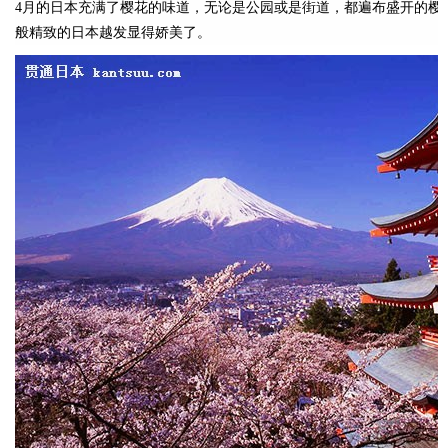
4月的日本充满了樱花的味道，无论是公园或是街道，都遍布盛开的樱
般精致的日本越发显得娇美了。