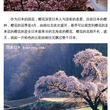
作为日本的国花，樱花深受日本人与游客的喜爱。目前日本的樱花种
种，樱花的花季是4月，由南往北依次盛开，最早可以观赏到樱花的是
来迟的樱花则是全日本最寒冷的北海道的樱花。樱花的花期不长，盛开
天，就如一片粉色的云彩由南往北飘过整个日本。