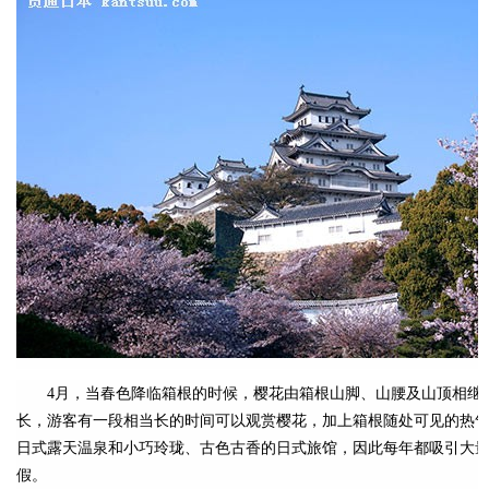
4月，当春色降临箱根的时候，樱花由箱根山脚、山腰及山顶相继
长，游客有一段相当长的时间可以观赏樱花，加上箱根随处可见的热
日式露天温泉和小巧玲珑、古色古香的日式旅馆，因此每年都吸引大
假。