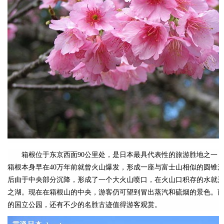
箱根位于东京西面90公里处，是日本最具代表性的旅游胜地之一，
箱根本身早在40万年前就曾火山爆发，形成一座与富士山相似的圆锥
后由于中央部分沉降，形成了一个大火山喷口，在火山口积存的水就
之湖。现在在箱根山的中央，游客仍可望到冒出蒸汽和硫烟的景色。
的国立公园，还有不少的名胜古迹值得游客观赏。