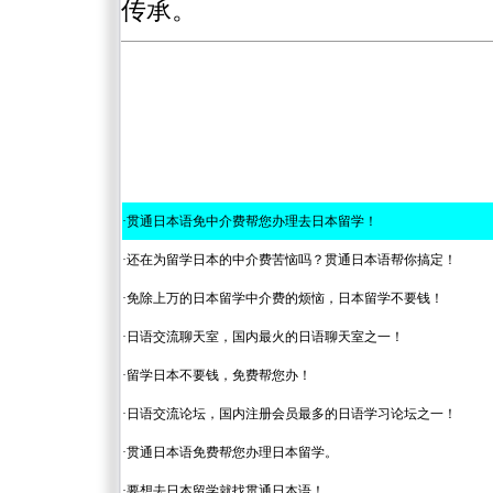
传承。
·
贯通日本语免中介费帮您办理去日本留学！
·
还在为留学日本的中介费苦恼吗？贯通日本语帮你搞定！
·
免除上万的日本留学中介费的烦恼，日本留学不要钱！
·
日语交流聊天室，国内最火的日语聊天室之一！
·
留学日本不要钱，免费帮您办！
·
日语交流论坛，国内注册会员最多的日语学习论坛之一！
·
贯通日本语免费帮您办理日本留学。
·
要想去日本留学就找贯通日本语！