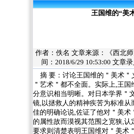
王国维的“美
作者：佚名 文章来源：
《西北师
间：2018/6/29 10:53:
摘 要：讨论王国维的＂美术＂
＂艺术＂都不全面。实际上,王国
分意识相当明晰。对日本学界＂
镜,以拯救人的精神疾苦为标准从
佳的明确论说,佐证了他对＂美术
的属性故而漠视其范围之宽狭,认
要求则清楚表明王国维对＂美术