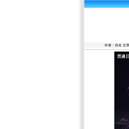
作者：佚名 文