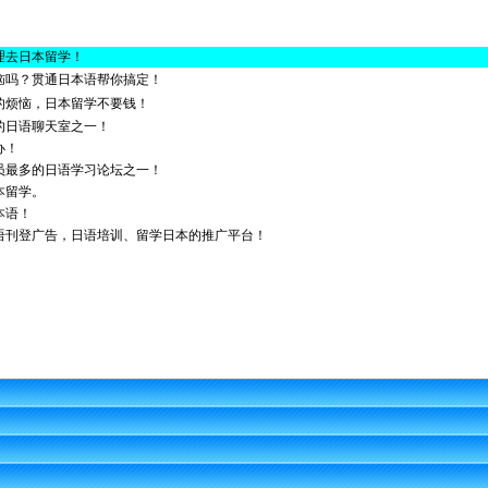
理去日本留学！
恼吗？贯通日本语帮你搞定！
的烦恼，日本留学不要钱！
的日语聊天室之一！
办！
员最多的日语学习论坛之一！
本留学。
本语！
语刊登广告，日语培训、留学日本的推广平台！