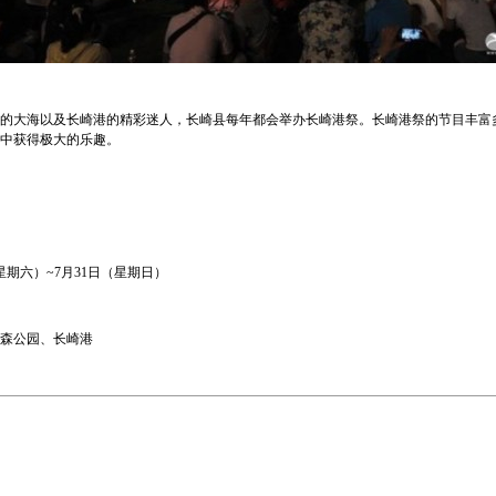
的大海以及长崎港的精彩迷人，长崎县每年都会举办长崎港祭。长崎港祭的节目丰富
中获得极大的乐趣。
（星期六）~7月31日（星期日）
森公园、长崎港