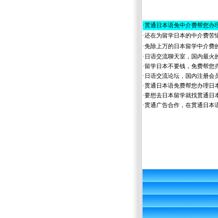
·
贯通日本语免中介费帮您办
·
还在为留学日本的中介费苦
·
免除上万的日本留学中介费
·
日语交流聊天室，国内最火
·
留学日本不要钱，免费帮您
·
日语交流论坛，国内注册会
·
贯通日本语免费帮您办理日
·
要想去日本留学就找贯通日
·
贯通广告合作，在贯通日本