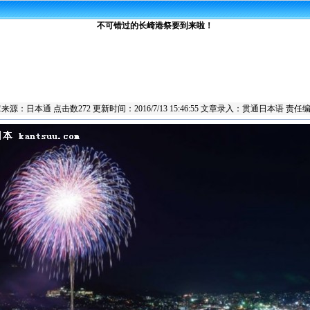
不可错过的长崎港祭要到来啦！
章来源：
日本通
点击数
272 更新时间：2016/7/13 15:46:55 文章录入：贯通日本语 