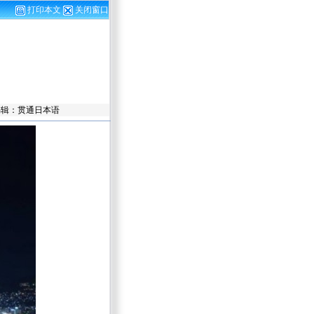
打印本文
关闭窗口
责任编辑：贯通日本语