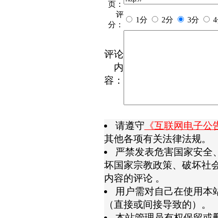
页：
评
1分
2分
3分
分：
评论
内
容：
请遵守
《互联网电子公
其他各项有关法律法规。
严禁发表危害国家安全
坏国家宗教政策、破坏社
内容的评论 。
用户需对自己在使用本
（直接或间接导致的）。
本站管理员有权保留或