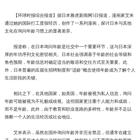
【环球时报综合报道】据日本雅虎新闻网5日报道，漫画家艾米
通过她的国际打工度假经历，创作了一系列漫画，探讨日本与其他
文化在询问年龄习惯上的显著差异。
报道称，在日本询问年龄是社交中一个重要环节，这与日本深
厚的年功序列文化密切相关。日本社会强调基于年龄的社会等级和
角色预期，年龄信息对确定适当的敬语和交往方式至关重要。此
外，日本普遍的应届生招聘制度和“适龄”概念使得年龄成为了解个人
生活阶段的关键。
相比之下，在其他国家，如美国，年龄被视为私人信息，询问
年龄可能被视为不礼貌或歧视。这些国家更注重个人能力和成就，
而不是年龄。此外，由于教育和职业道路的多样性，年龄并不足以
推断一个人的生活经历或社会地位。
艾米表示，虽然在国外询问年龄并非完全禁忌，但通常在建立