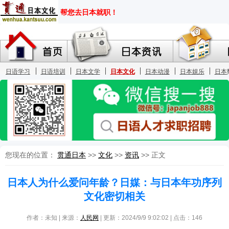
您现在的位置：
贯通日本
>>
文化
>>
资讯
>> 正文
日本人为什么爱问年龄？日媒：与日本年功序列
文化密切相关
作者：未知 | 来源：
人民网
| 更新：2024/9/9 9:02:02 | 点击：
146