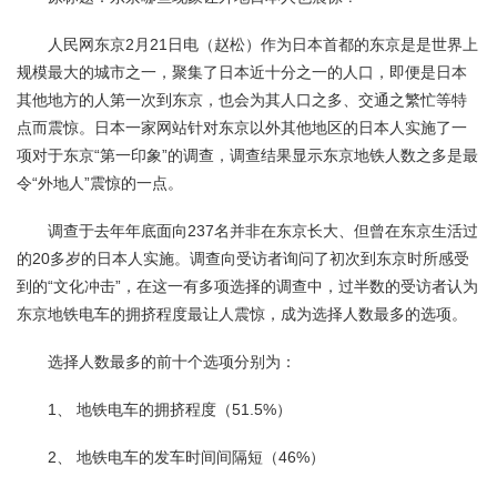
人民网东京2月21日电（赵松）作为日本首都的东京是是世界上
规模最大的城市之一，聚集了日本近十分之一的人口，即便是日本
其他地方的人第一次到东京，也会为其人口之多、交通之繁忙等特
点而震惊。日本一家网站针对东京以外其他地区的日本人实施了一
项对于东京“第一印象”的调查，调查结果显示东京地铁人数之多是最
令“外地人”震惊的一点。
调查于去年年底面向237名并非在东京长大、但曾在东京生活过
的20多岁的日本人实施。调查向受访者询问了初次到东京时所感受
到的“文化冲击”，在这一有多项选择的调查中，过半数的受访者认为
东京地铁电车的拥挤程度最让人震惊，成为选择人数最多的选项。
选择人数最多的前十个选项分别为：
1、 地铁电车的拥挤程度（51.5%）
2、 地铁电车的发车时间间隔短（46%）