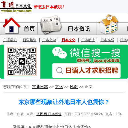
您现在的位置：
贯通日本
>>
文化
>>
风俗
>> 正文
东京哪些现象让外地日本人也震惊？
作者：佚名 | 来源：
人民网-日本频道
| 更新：2016/2/22 9:58:24 | 点击：
184
原标题：东京哪些现象让外地日本人也震惊？