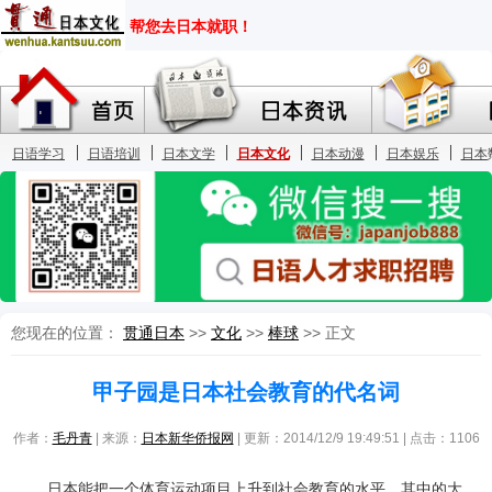
您现在的位置：
贯通日本
>>
文化
>>
棒球
>> 正文
甲子园是日本社会教育的代名词
作者：
毛丹青
| 来源：
日本新华侨报网
| 更新：2014/12/9 19:49:51 | 点击：
1106
日本能把一个体育运动项目上升到社会教育的水平，其中的大