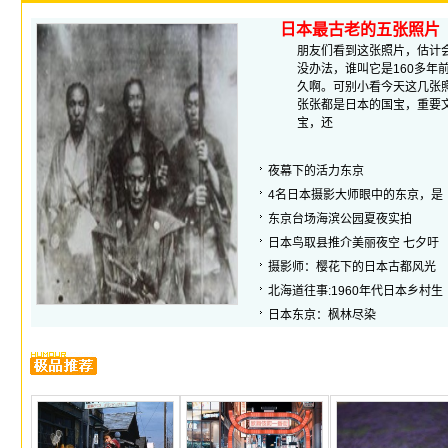
日本最古老的五张照片
朋友们看到这张照片，估计
没办法，谁叫它是160多年
久啊。可别小看今天这几张
张张都是日本的国宝，重要
宝，还
夜幕下的活力东京
4名日本摄影大师眼中的东京，是
东京台场海滨公园夏夜实拍
日本鸟取县推介美丽夜空 七夕吁
摄影师：樱花下的日本古都风光
北海道往事:1960年代日本乡村生
日本东京：枫林尽染